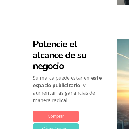
Potencie el
alcance de su
negocio
Su marca puede estar en
este
espacio publicitario
, y
aumentar las ganancias de
manera radical.
Comprar
Cómo funciona