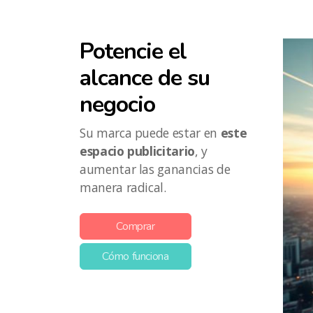
Potencie el
alcance de su
negocio
Su marca puede estar en
este
espacio publicitario
, y
aumentar las ganancias de
manera radical.
Comprar
Cómo funciona