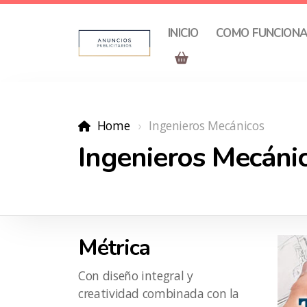
INICIO
COMO FUNCION
Home
Ingenieros Mecánicos
Ingenieros Mecáni
Métrica
Con diseño integral y
creatividad combinada con la